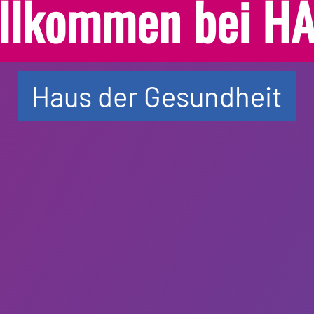
llkommen bei H
Haus der Gesundheit