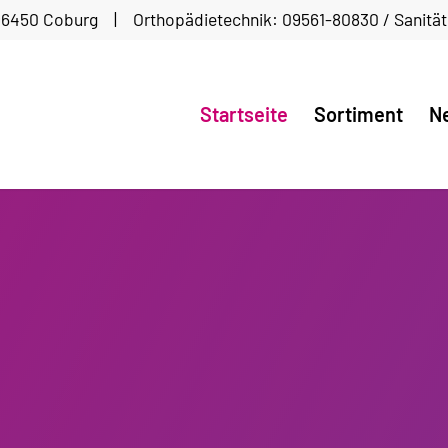
96450 Coburg | Orthopädietechnik: 09561-80830 / Sanitä
Startseite
Sortiment
Ne