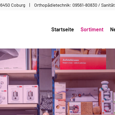
96450 Coburg | Orthopädietechnik: 09561-80830 / Sanitä
Startseite
Sortiment
Ne