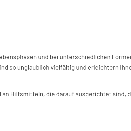
 Lebensphasen und bei unterschiedlichen Formen
ind so unglaublich vielfältig und erleichtern I
l an Hilfsmitteln, die darauf ausgerichtet sind,