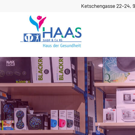
Ketschengasse 22–24, 