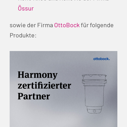
Össur
sowie der Firma
OttoBock
für folgende
Produkte: