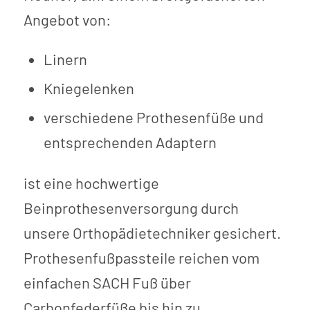
Angebot von:
Linern
Kniegelenken
verschiedene Prothesenfüße und
entsprechenden Adaptern
ist eine hochwertige
Beinprothesenversorgung durch
unsere Orthopädietechniker gesichert.
Prothesenfußpassteile reichen vom
einfachen SACH Fuß über
Carbonfederfüße bis hin zu